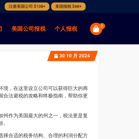
注册美国公司 $138+
美国报税 $68+
0
司
美国公司报税
个人报税
30
10 月 2024
环境，在这里设立公司可以获得巨大的商
国合法避税的攻略和终极指南，帮助你更
加州作为美国最大的州之一，税法更是复
纷。
选择合适的税务结构、合理的利润分配方