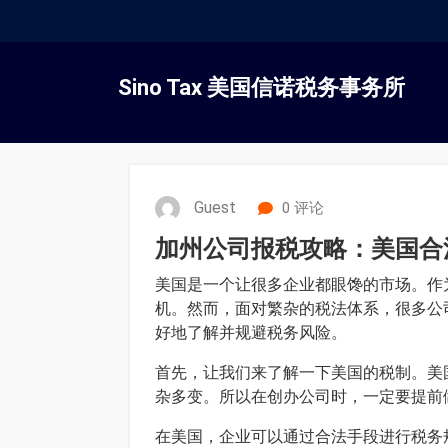
跳
转
Sino Tax 美国信诺税务事务所
到
内
容
Guest
0 评论
加州公司报税攻略：美国合
美国是一个让很多企业都眼馋的市场。作
机。然而，面对繁杂的税法体系，很多公
好地了解并规避税务风险。
首先，让我们来了解一下美国的税制。美
杂多变。所以在创办公司时，一定要提前
在美国，企业可以通过合法手段进行税务