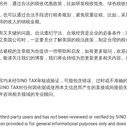
另外，通过合法的税收优惠政策，比如研发税收抵免、绿色税收
，也可以通过合法手段进行税务规划，避免双重征税。比如，采
得的收入的纳税金额。
而又关键的问题。合法遵纪守法、合规经营是企业的必备条件；
立美国公司时，一定要充分了解美国的税法政策，制定合理的税
法避税的文章能为你提供一些帮助和启发，如有更多疑问，欢迎
，敬请关注我们的博客，我们将会持续为您更新更多相关内容。
均未经SINO TAX审核或验证，可能包含错误、过时或不准
INO TAX对任何因依据或使用本文信息而产生的直接或间接
并咨询相关领域的专业顾问。
y third-party users and has not been reviewed or verified by SINO
tion provided is for general informational purposes only and doe