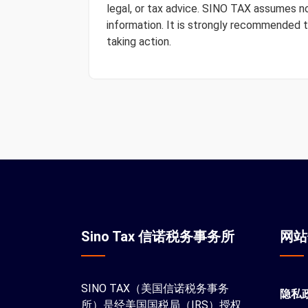
legal, or tax advice. SINO TAX assumes no 
information. It is strongly recommended 
taking action.
Sino Tax 信诺税务事务所
网
SINO TAX（美国信诺税务事务
隐私
所）是经美国国税局（IRS）授权