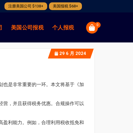
注册美国公司 $138+
美国报税 $68+
0
司
美国公司报税
个人报税
29
6 月 2024
划也是非常重要的一环。本文将基于《加
经营，并且获得税务优惠。合规操作可以
高盈利能力。例如，合理利用税收抵免和