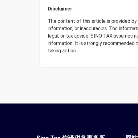
Disclaimer
The content of this article is provided b
information, or inaccuracies. The informa
legal, or tax advice. SINO TAX assumes no 
information. It is strongly recommended 
taking action.