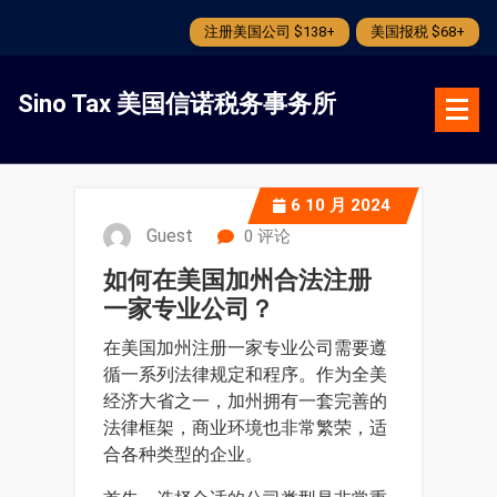
注册美国公司 $138+
美国报税 $68+
跳
转
Sino Tax 美国信诺税务事务所
到
内
容
6
10 月 2024
Guest
0 评论
如何在美国加州合法注册
一家专业公司？
在美国加州注册一家专业公司需要遵
循一系列法律规定和程序。作为全美
经济大省之一，加州拥有一套完善的
法律框架，商业环境也非常繁荣，适
合各种类型的企业。