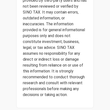
provided by third-party users and has
not been reviewed or verified by
SINO TAX. It may contain errors,
outdated information, or
inaccuracies. The information
provided is for general informational
purposes only and does not
constitute investment, business,
legal, or tax advice. SINO TAX
assumes no responsibility for any
direct or indirect loss or damage
resulting from reliance on or use of
this information. It is strongly
recommended to conduct thorough
research and consult with relevant
professionals before making any
decisions or taking action.