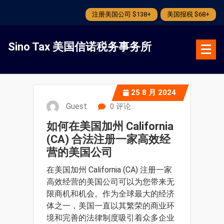
注册美国公司 $138+
美国报税 $68+
跳
转
Sino Tax 美国信诺税务事务所
到
内
容
25
8 月 2024
Guest
0 评论
如何在美国加州 California
(CA) 合法注册一家高效经
营的美国公司
在美国加州 California (CA) 注册一家
高效经营的美国公司可以为您带来无
限商机和机会。作为全球最大的经济
体之一，美国一直以其繁荣的商业环
境和完善的法律制度吸引着众多企业