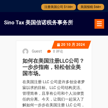
注册美国公司 $138+
美国报税 $68+
跳
转
Sino Tax 美国信诺税务事务所
到
内
容
20
10 月 2024
Guest
0 评论
如何在美国注册LLC公司？
一步步指南，轻松创业美
国市场。
在美国注册 LLC 公司是许多创业者梦
寐以求的目标。LLC 公司结构灵活、
管理简单，且享有公司和个人法律责
任的分离。今天，让我们一起深入了
解如何一步步在美国注册 LLC 公司，