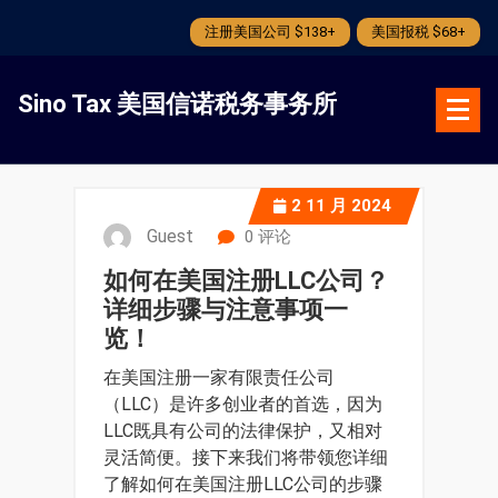
注册美国公司 $138+
美国报税 $68+
跳
转
Sino Tax 美国信诺税务事务所
到
内
容
2
11 月 2024
Guest
0 评论
如何在美国注册LLC公司？
详细步骤与注意事项一
览！
在美国注册一家有限责任公司
（LLC）是许多创业者的首选，因为
LLC既具有公司的法律保护，又相对
灵活简便。接下来我们将带领您详细
了解如何在美国注册LLC公司的步骤