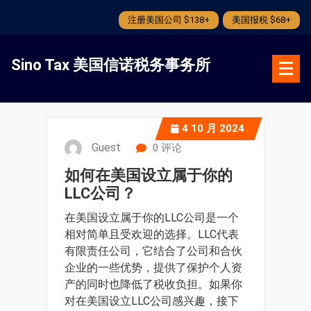
注册美国公司 $138+
美国报税 $68+
跳
转
Sino Tax 美国信诺税务事务所
到
内
容
4
10 月 2024
Guest
0 评论
如何在美国设立属于你的
LLC公司？
在美国设立属于你的LLC公司是一个
相对简单且受欢迎的选择。LLC代表
有限责任公司，它结合了公司和合伙
企业的一些优势，提供了保护个人资
产的同时也降低了税收负担。如果你
对在美国设立LLC公司感兴趣，接下