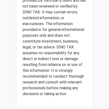
provided by third-party users and has
not been reviewed or verified by
SINO TAX. It may contain errors,
outdated information, or
inaccuracies. The information
provided is for general informational
purposes only and does not
constitute investment, business,
legal, or tax advice. SINO TAX
assumes no responsibility for any
direct or indirect loss or damage
resulting from reliance on or use of
this information. It is strongly
recommended to conduct thorough
research and consult with relevant
professionals before making any
decisions or taking action.