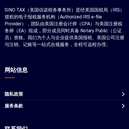
SINO TAX（美国信诺税务事务所）是经美国国税局（IRS）
授权的电子报税服务机构（Authorized IRS e-file
Provider），团队由美国注册会计师（CPA）与美国注册税
务师（EA）组成，部分成员同时具备 Notary Public（公证
员）资格。我们为个人与企业提供美国报税、美国公司注册
与注销、记账等一站式合规服务，全程可远程办理。
网站信息
隐私政策
服务条款
联系我们