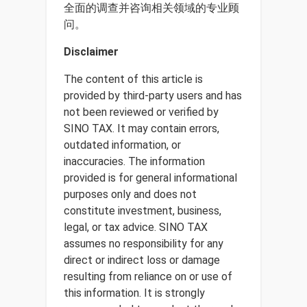
全面的调查并咨询相关领域的专业顾
问。
Disclaimer
The content of this article is
provided by third-party users and has
not been reviewed or verified by
SINO TAX. It may contain errors,
outdated information, or
inaccuracies. The information
provided is for general informational
purposes only and does not
constitute investment, business,
legal, or tax advice. SINO TAX
assumes no responsibility for any
direct or indirect loss or damage
resulting from reliance on or use of
this information. It is strongly