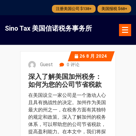
注册美国公司 $138+
美国报税 $68+
跳
转
Sino Tax 美国信诺税务事务所
到
内
容
26
8 月 2024
Guest
0 评论
深入了解美国加州税务：
如何为您的公司节省税款
在美国设立一家公司是一个激动人心
且具有挑战性的决定。加州作为美国
最大的州之一，在税务方面有其独特
的规定和政策。深入了解加州的税务
体系，可以帮助您的公司节省税款，
提高盈利能力。在本文中，我们将探