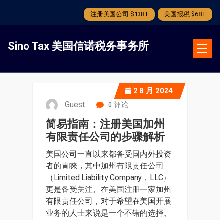
注册美国公司 $138+
美国报税 $68+
跳
转
Sino Tax 美国信诺税务事务所
到
内
容
2
8 月 2024
Guest
0 评论
简易指南：注册美国加州
有限责任公司的步骤解析
美国公司一直以来都备受国内外投资
者的青睐，其中加州有限责任公司
（Limited Liability Company，LLC）
更是备受关注。在美国注册一家加州
有限责任公司，对于希望在美国开展
业务的人士来说是一个不错的选择。