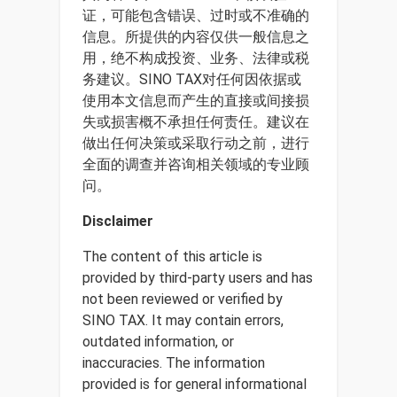
证，可能包含错误、过时或不准确的
信息。所提供的内容仅供一般信息之
用，绝不构成投资、业务、法律或税
务建议。SINO TAX对任何因依据或
使用本文信息而产生的直接或间接损
失或损害概不承担任何责任。建议在
做出任何决策或采取行动之前，进行
全面的调查并咨询相关领域的专业顾
问。
Disclaimer
The content of this article is
provided by third-party users and has
not been reviewed or verified by
SINO TAX. It may contain errors,
outdated information, or
inaccuracies. The information
provided is for general informational