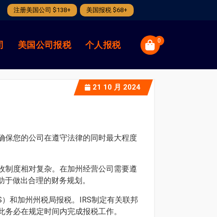
注册美国公司 $138+
美国报税 $68+
0
司
美国公司报税
个人报税
21
10 月 2024
确保您的公司在遵守法律的同时最大程度
收制度相对复杂。在加州经营公司需要遵
有助于做出合理的财务规划。
）和加州州税局报税。IRS制定有关联邦
此务必在规定时间内完成报税工作。