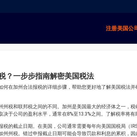
注册美国公
税？一步步指南解密美国税法
如何在加州合法报税的详细步骤，帮助您更好地了解美国税法并
州州税和联邦税之间的不同。加州是美国最大的经济体之一，税
决于公司的盈利水平，通常在8%至13.3%之间。了解税率将
税的截止日期。在美国，公司通常需要每年向美国国税局（IRS
加州州税。错过申报截止日期可能会导致罚款和利息的累积，因