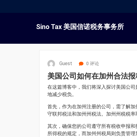
跳
转
Sino Tax 美国信诺税务事务所
到
内
容
Guest
0 评论
美国公司如何在加州合法报
在这篇博客中，我们将深入探讨美国公司
地减少税负。
首先，作为在加州注册的公司，需了解加
守联邦税法和加州州税法。加州州税税率取
其次，确保您的公司遵守所有税收申报和报
所得税的规定，而加州州税局则负责管理