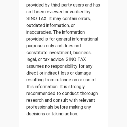
provided by third-party users and has
not been reviewed or verified by
SINO TAX. It may contain errors,
outdated information, or
inaccuracies. The information
provided is for general informational
purposes only and does not
constitute investment, business,
legal, or tax advice. SINO TAX
assumes no responsibility for any
direct or indirect loss or damage
resulting from reliance on or use of
this information. It is strongly
recommended to conduct thorough
research and consult with relevant
professionals before making any
decisions or taking action.