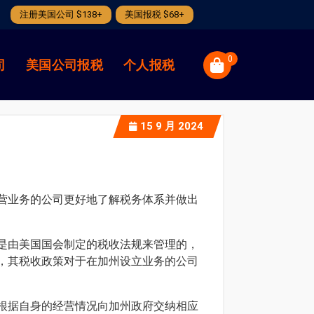
注册美国公司 $138+
美国报税 $68+
0
司
美国公司报税
个人报税
15
9 月 2024
营业务的公司更好地了解税务体系并做出
是由美国国会制定的税收法规来管理的，
，其税收政策对于在加州设立业务的公司
根据自身的经营情况向加州政府交纳相应