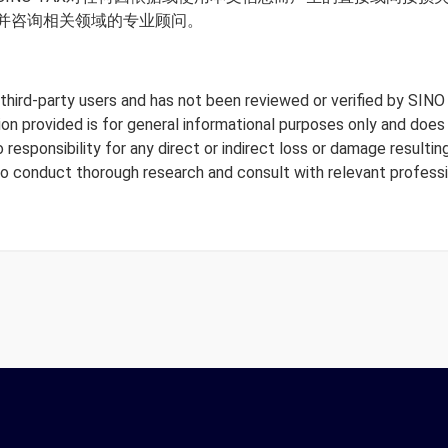
并咨询相关领域的专业顾问。
y third-party users and has not been reviewed or verified by SINO
tion provided is for general informational purposes only and doe
responsibility for any direct or indirect loss or damage resulting
to conduct thorough research and consult with relevant professi