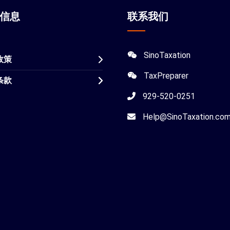
站信息
联系我们
SinoTaxation
政策
TaxPreparer
条款
929-520-0251
Help@SinoTaxation.co