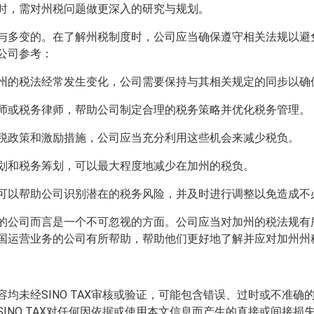
时，需对州税问题做更深入的研究与规划。
与多变的。在了解州税制度时，公司应当确保遵守相关法规以避
公司参考：
加州的税法经常发生变化，公司需要保持与其相关规定的同步以确
计师或税务律师，帮助公司制定合理的税务策略并优化税务管理。
减税政策和激励措施，公司应当充分利用这些机会来减少税负。
规划和税务筹划，可以最大程度地减少在加州的税负。
计可以帮助公司识别潜在的税务风险，并及时进行调整以免造成不
的公司而言是一个不可忽视的方面。公司应当对加州的税法规有
国运营业务的公司有所帮助，帮助他们更好地了解并应对加州州
均未经SINO TAX审核或验证，可能包含错误、过时或不准
INO TAX对任何因依据或使用本文信息而产生的直接或间接