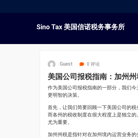
跳
转
Sino Tax 美国信诺税务事务所
到
内
容
Guest
0 评论
美国公司报税指南：加州州
作为美国公司报税指南的一部分，我们今
更明智的决策。
首先，让我们简要回顾一下美国公司的税
而各州的税收制度在很大程度上是独立的
尤为重要。
加州州税是指针对在加州境内运营业务的