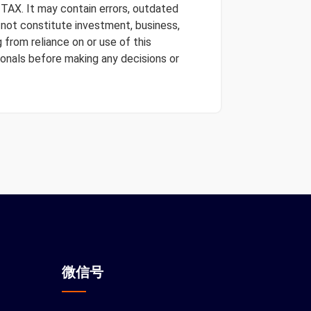
 TAX. It may contain errors, outdated
s not constitute investment, business,
 from reliance on or use of this
onals before making any decisions or
微信
号