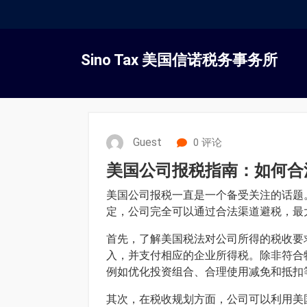
跳
转
Sino Tax 美国信诺税务事务所
到
内
容
Guest
0 评论
美国公司报税指南：如何合
美国公司报税一直是一个备受关注的话题
定，公司完全可以通过合法渠道避税，最
首先，了解美国税法对公司所得的税收要
入，并支付相应的企业所得税。除非符合
例如优化投资组合、合理使用减免和抵扣
其次，在税收规划方面，公司可以利用美