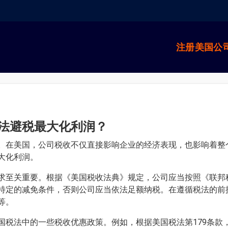
注册美国公
法避税最大化利润？
。在美国，公司税收不仅直接影响企业的经济表现，也影响着整
大化利润。
求至关重要。根据《美国税收法典》规定，公司应当按照《联邦
特定的减免条件，否则公司应当依法足额纳税。在遵循税法的前
等。
国税法中的一些税收优惠政策。例如，根据美国税法第179条款