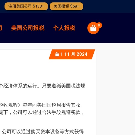
注册美国公司 $138+
美国报税 $68+
0
司
美国公司报税
个人报税
1
11 月 2024
个经济体系的运行。只要遵循美国税法规
税收规程》每年向美国国税局报告其收
提下，公司可以通过合法手段规避税款，
，公司可以通过购买资本设备等方式获得