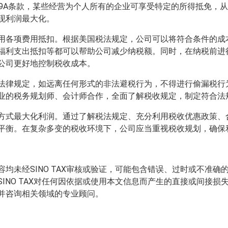
99A条款，某些经营为个人所有的企业可享受特定的所得抵免，
现利润最大化。
用各项费用抵扣。根据美国税法规定，公司可以将符合条件的成
福利支出抵扣等都可以帮助公司减少纳税额。同时，在纳税前进
公司更好地控制税收成本。
法律规定，如远离任何形式的非法避税行为，不得进行偷漏税行
业的税务规划师、会计师合作，全面了解税收规定，制定符合法
方式最大化利润。通过了解税法规定、充分利用税收优惠政策、
平衡。在复杂多变的税收环境下，公司应当重视税收规划，确保
均未经SINO TAX审核或验证，可能包含错误、过时或不准
INO TAX对任何因依据或使用本文信息而产生的直接或间接
并咨询相关领域的专业顾问。