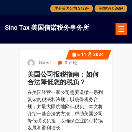
注册美国公司 $138+
美国报税 $68+
跳
转
Sino Tax 美国信诺税务事务所
到
内
容
5
11 月 2024
Guest
0 评论
美国公司报税指南：如何
合法降低您的税负？
在美国经营一家公司需要遵循一系列
复杂的税法和法规，以确保税务合
规，并最大限度地降低税负。本文将
介绍一些合法的方法，帮助美国公司
降低税收负担，以确保企业的可持续
发展和盈利增长。