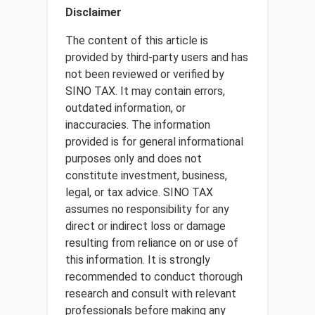
Disclaimer
The content of this article is
provided by third-party users and has
not been reviewed or verified by
SINO TAX. It may contain errors,
outdated information, or
inaccuracies. The information
provided is for general informational
purposes only and does not
constitute investment, business,
legal, or tax advice. SINO TAX
assumes no responsibility for any
direct or indirect loss or damage
resulting from reliance on or use of
this information. It is strongly
recommended to conduct thorough
research and consult with relevant
professionals before making any