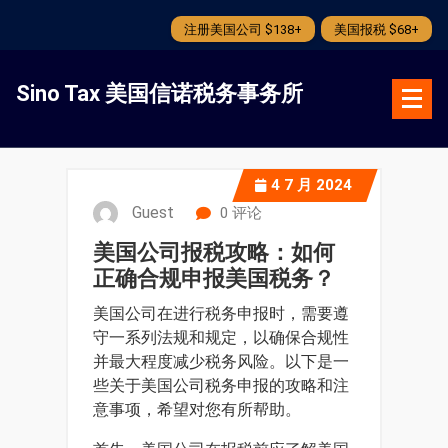
注册美国公司 $138+
美国报税 $68+
跳
转
Sino Tax 美国信诺税务事务所
到
内
容
4
7 月 2024
Guest
0 评论
美国公司报税攻略：如何
正确合规申报美国税务？
美国公司在进行税务申报时，需要遵
守一系列法规和规定，以确保合规性
并最大程度减少税务风险。以下是一
些关于美国公司税务申报的攻略和注
意事项，希望对您有所帮助。