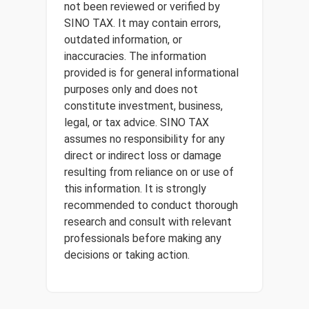
not been reviewed or verified by
SINO TAX. It may contain errors,
outdated information, or
inaccuracies. The information
provided is for general informational
purposes only and does not
constitute investment, business,
legal, or tax advice. SINO TAX
assumes no responsibility for any
direct or indirect loss or damage
resulting from reliance on or use of
this information. It is strongly
recommended to conduct thorough
research and consult with relevant
professionals before making any
decisions or taking action.