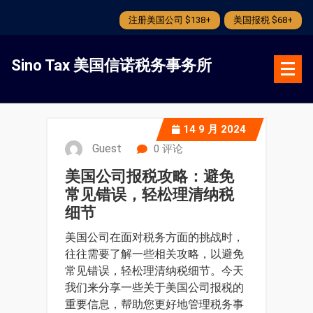
注册美国公司 $138+
美国报税 $68+
跳
转
Sino Tax 美国信诺税务事务所
到
内
容
14
9 月 2024
Guest
0 评论
美国公司报税攻略：避免
常见错误，轻松理清纳税
细节
美国公司在面对税务方面的挑战时，
往往需要了解一些相关攻略，以避免
常见错误，轻松理清纳税细节。今天
我们来分享一些关于美国公司报税的
重要信息，帮助您更好地管理税务事