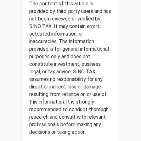
The content of this article is
provided by third-party users and has
not been reviewed or verified by
SINO TAX. It may contain errors,
outdated information, or
inaccuracies. The information
provided is for general informational
purposes only and does not
constitute investment, business,
legal, or tax advice. SINO TAX
assumes no responsibility for any
direct or indirect loss or damage
resulting from reliance on or use of
this information. It is strongly
recommended to conduct thorough
research and consult with relevant
professionals before making any
decisions or taking action.