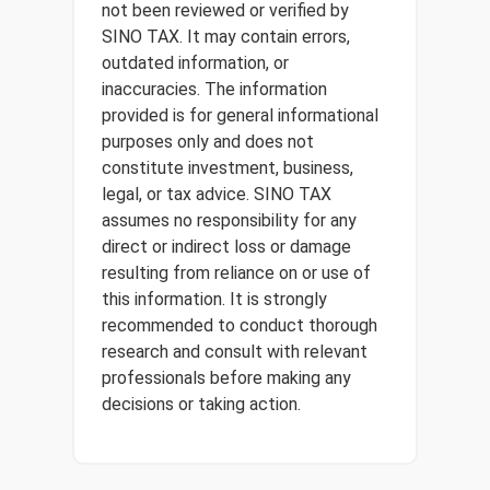
not been reviewed or verified by
SINO TAX. It may contain errors,
outdated information, or
inaccuracies. The information
provided is for general informational
purposes only and does not
constitute investment, business,
legal, or tax advice. SINO TAX
assumes no responsibility for any
direct or indirect loss or damage
resulting from reliance on or use of
this information. It is strongly
recommended to conduct thorough
research and consult with relevant
professionals before making any
decisions or taking action.