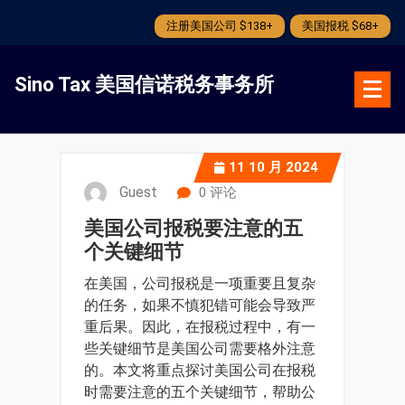
注册美国公司 $138+
美国报税 $68+
跳
转
Sino Tax 美国信诺税务事务所
到
内
容
11
10 月 2024
Guest
0 评论
美国公司报税要注意的五
个关键细节
在美国，公司报税是一项重要且复杂
的任务，如果不慎犯错可能会导致严
重后果。因此，在报税过程中，有一
些关键细节是美国公司需要格外注意
的。本文将重点探讨美国公司在报税
时需要注意的五个关键细节，帮助公