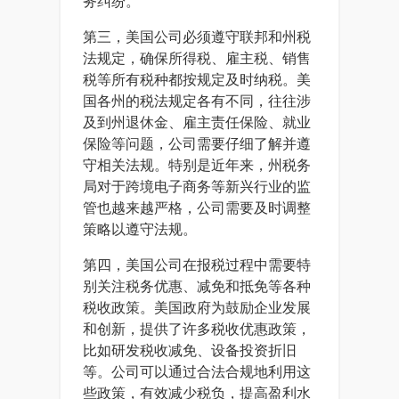
务纠纷。
第三，美国公司必须遵守联邦和州税
法规定，确保所得税、雇主税、销售
税等所有税种都按规定及时纳税。美
国各州的税法规定各有不同，往往涉
及到州退休金、雇主责任保险、就业
保险等问题，公司需要仔细了解并遵
守相关法规。特别是近年来，州税务
局对于跨境电子商务等新兴行业的监
管也越来越严格，公司需要及时调整
策略以遵守法规。
第四，美国公司在报税过程中需要特
别关注税务优惠、减免和抵免等各种
税收政策。美国政府为鼓励企业发展
和创新，提供了许多税收优惠政策，
比如研发税收减免、设备投资折旧
等。公司可以通过合法合规地利用这
些政策，有效减少税负，提高盈利水