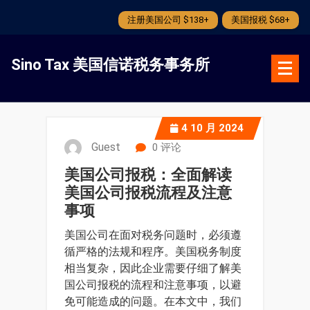
注册美国公司 $138+
美国报税 $68+
跳
转
Sino Tax 美国信诺税务事务所
到
内
容
4
10 月 2024
Guest
0 评论
美国公司报税：全面解读
美国公司报税流程及注意
事项
美国公司在面对税务问题时，必须遵
循严格的法规和程序。美国税务制度
相当复杂，因此企业需要仔细了解美
国公司报税的流程和注意事项，以避
免可能造成的问题。在本文中，我们