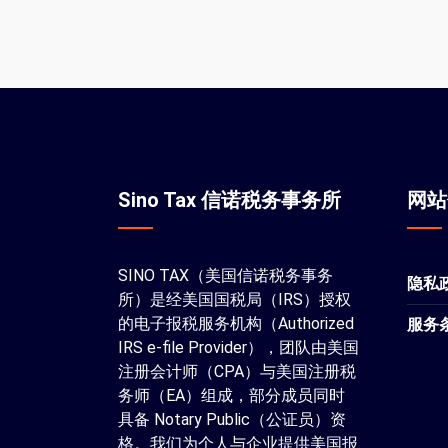
Sino Tax 信诺税务事务所
网
SINO TAX（美国信诺税务事务
隐私
所）是经美国国税局（IRS）授权
的电子报税服务机构（Authorized
服务
IRS e-file Provider），团队由美国
注册会计师（CPA）与美国注册税
务师（EA）组成，部分成员同时
具备 Notary Public（公证员）资
格。我们为个人与企业提供美国报