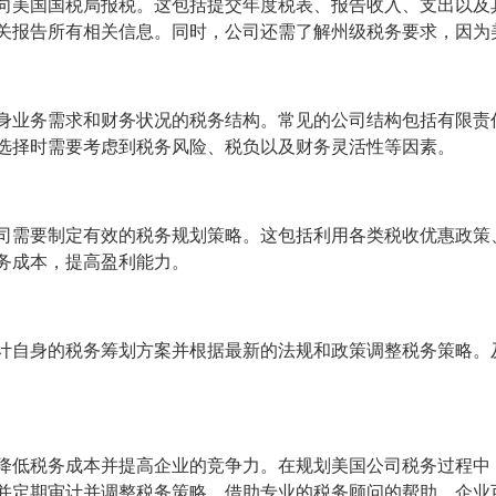
向美国国税局报税。这包括提交年度税表、报告收入、支出以及
关报告所有相关信息。同时，公司还需了解州级税务要求，因为
身业务需求和财务状况的税务结构。常见的公司结构包括有限责任
选择时需要考虑到税务风险、税负以及财务灵活性等因素。
司需要制定有效的税务规划策略。这包括利用各类税收优惠政策
务成本，提高盈利能力。
计自身的税务筹划方案并根据最新的法规和政策调整税务策略。
降低税务成本并提高企业的竞争力。在规划美国公司税务过程中
并定期审计并调整税务策略。借助专业的税务顾问的帮助，企业