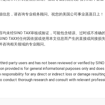
细信息，请咨询专业税务顾问。祝您的美国公司事业蒸蒸日上！
均未经SINO TAX审核或验证，可能包含错误、过时或不准
INO TAX对任何因依据或使用本文信息而产生的直接或间接
并咨询相关领域的专业顾问。
y third-party users and has not been reviewed or verified by SINO
tion provided is for general informational purposes only and doe
responsibility for any direct or indirect loss or damage resulting
to conduct thorough research and consult with relevant professi