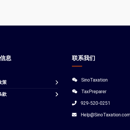
站信息
联系我们
SinoTaxation
政策
TaxPreparer
条款
929-520-0251
Help@SinoTaxation.co