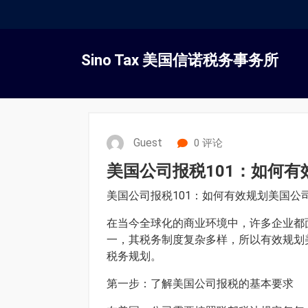
跳
转
Sino Tax 美国信诺税务事务所
到
内
容
Guest
0 评论
美国公司报税101：如何
美国公司报税101：如何有效规划美国公
在当今全球化的商业环境中，许多企业都
一，其税务制度复杂多样，所以有效规划
税务规划。
第一步：了解美国公司报税的基本要求