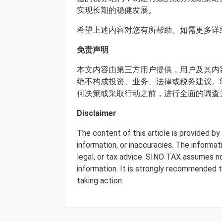
实现长期的稳健发展。
希望上述内容对您有所帮助。如需更多详
免责声明
本文内容由第三方用户提供，用户及其内容
绝不构成投资、业务、法律或税务建议。S
何决策或采取行动之前，进行全面的调查
Disclaimer
The content of this article is provided b
information, or inaccuracies. The informa
legal, or tax advice. SINO TAX assumes no 
information. It is strongly recommended 
taking action.