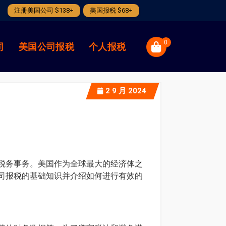
注册美国公司 $138+
美国报税 $68+
0
司
美国公司报税
个人报税
2
9 月 2024
税务事务。美国作为全球最大的经济体之
司报税的基础知识并介绍如何进行有效的