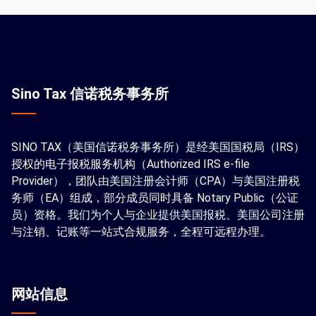
Sino Tax 信诺税务事务所
SINO TAX（美国信诺税务事务所）是经美国国税局（IRS）
授权的电子报税服务机构（Authorized IRS e-file
Provider），团队由美国注册会计师（CPA）与美国注册税
务师（EA）组成，部分成员同时具备 Notary Public（公证
员）资格。我们为个人与企业提供美国报税、美国公司注册
与注销、记账等一站式合规服务，全程可远程办理。
网站信息