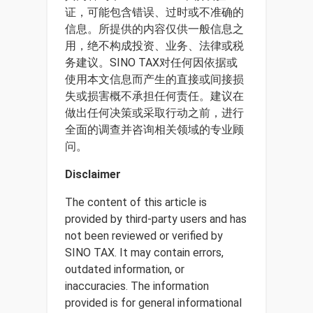
证，可能包含错误、过时或不准确的
信息。所提供的内容仅供一般信息之
用，绝不构成投资、业务、法律或税
务建议。SINO TAX对任何因依据或
使用本文信息而产生的直接或间接损
失或损害概不承担任何责任。建议在
做出任何决策或采取行动之前，进行
全面的调查并咨询相关领域的专业顾
问。
Disclaimer
The content of this article is
provided by third-party users and has
not been reviewed or verified by
SINO TAX. It may contain errors,
outdated information, or
inaccuracies. The information
provided is for general informational