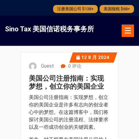
注册美国公司 $138+
美国报税 $68+
跳
转
Sino Tax 美国信诺税务事务所
到
内
容
12
8 月 2024
Guest
0 评论
美国公司注册指南：实现
梦想，创立你的美国企业
美国公司注册指南：实现梦想，创立
你的美国企业是许多有志向的创业者
心中的梦想。在这篇博客中，我们将
探讨美国公司的注册流程、法律要求
以及一些成功创业的关键因素。