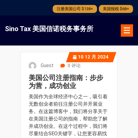
注册美国公司 $138+
美国报税 $68+
跳
转
Sino Tax 美国信诺税务事务所
到
内
容
10
12 月 2024
Guest
0 评论
美国公司注册指南：步步
为营，成功创业
美国作为全球经济中心之一，吸引着
无数创业者前往注册公司并开展业
务。在这篇博客中，我们将分享关于
在美国注册公司的指南，帮助您了解
并成功创业。在这个过程中，我们将
尽量结合SEO关键字，让您更容易找