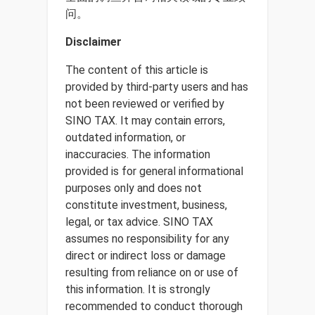
问。
Disclaimer
The content of this article is
provided by third-party users and has
not been reviewed or verified by
SINO TAX. It may contain errors,
outdated information, or
inaccuracies. The information
provided is for general informational
purposes only and does not
constitute investment, business,
legal, or tax advice. SINO TAX
assumes no responsibility for any
direct or indirect loss or damage
resulting from reliance on or use of
this information. It is strongly
recommended to conduct thorough