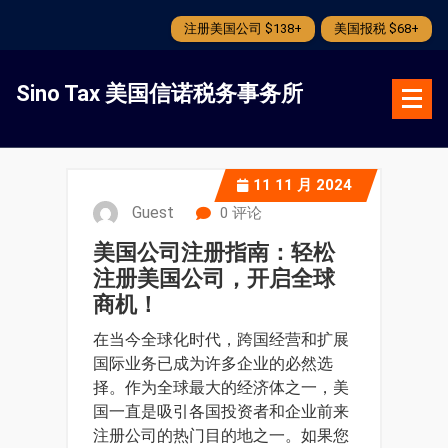
注册美国公司 $138+
美国报税 $68+
跳
转
Sino Tax 美国信诺税务事务所
到
内
容
11
11 月 2024
Guest
0 评论
美国公司注册指南：轻松
注册美国公司，开启全球
商机！
在当今全球化时代，跨国经营和扩展
国际业务已成为许多企业的必然选
择。作为全球最大的经济体之一，美
国一直是吸引各国投资者和企业前来
注册公司的热门目的地之一。如果您