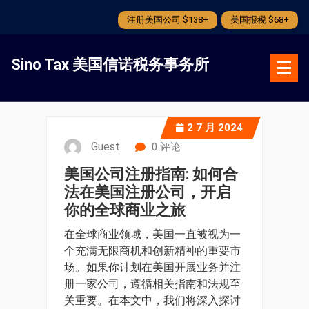
注册美国公司 $138+
美国报税 $68+
跳
转
Sino Tax 美国信诺税务事务所
到
内
容
2
7 月 2024
Guest
0 评论
美国公司注册指南: 如何合
法在美国注册公司，开启
你的全球商业之旅
在全球商业领域，美国一直被视为一
个充满无限商机和创新精神的重要市
场。如果你计划在美国开展业务并注
册一家公司，遵循相关指南和法规至
关重要。在本文中，我们将深入探讨