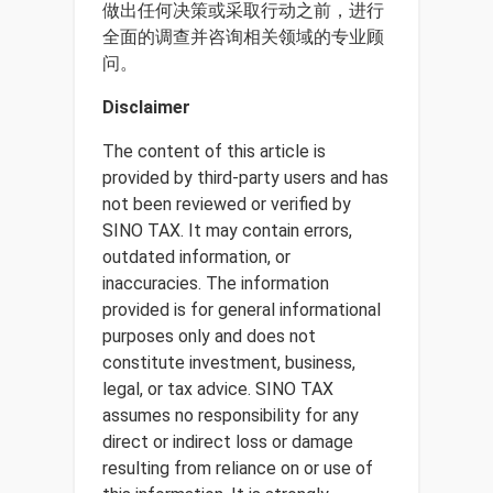
做出任何决策或采取行动之前，进行
全面的调查并咨询相关领域的专业顾
问。
Disclaimer
The content of this article is
provided by third-party users and has
not been reviewed or verified by
SINO TAX. It may contain errors,
outdated information, or
inaccuracies. The information
provided is for general informational
purposes only and does not
constitute investment, business,
legal, or tax advice. SINO TAX
assumes no responsibility for any
direct or indirect loss or damage
resulting from reliance on or use of