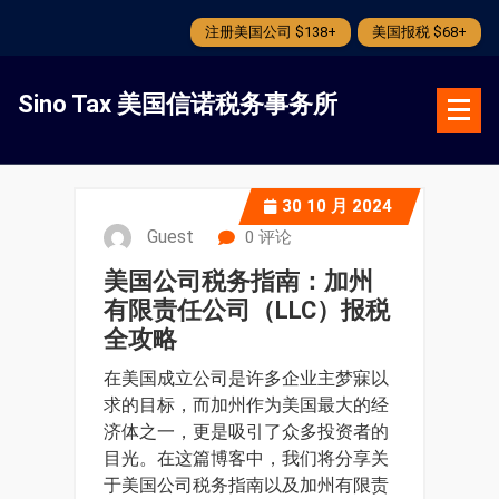
注册美国公司 $138+
美国报税 $68+
跳
转
Sino Tax 美国信诺税务事务所
到
内
容
30
10 月 2024
Guest
0 评论
美国公司税务指南：加州
有限责任公司（LLC）报税
全攻略
在美国成立公司是许多企业主梦寐以
求的目标，而加州作为美国最大的经
济体之一，更是吸引了众多投资者的
目光。在这篇博客中，我们将分享关
于美国公司税务指南以及加州有限责