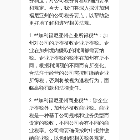
务制度，对公司税务有着明确的要求
和规定。今天，我们将深入探讨加利
福尼亚州的公司税务要点，以帮助您
更好地了解和遵守相关法规。
1. **加利福尼亚州企业所得税**：加
州对公司的所得征收企业所得税。企
业在加州境内赚取的利润都需要纳
税。企业所得税的税率在加州有所不
同，根据利润额的不同而有所变化。
合法注册经营的公司需按时缴纳企业
所得税，否则将被视为逃税行为，面
临高额罚款和法律责任。
2. **加利福尼亚州商业税**：除企业
所得税外，加州还征收商业税。商业
税是一种基于公司规模和业务类型而
设定的税收，不同公司会有不同的商
业税率。公司需要确保按时申报并缴
纳商业税，以免触犯相关税务规定。