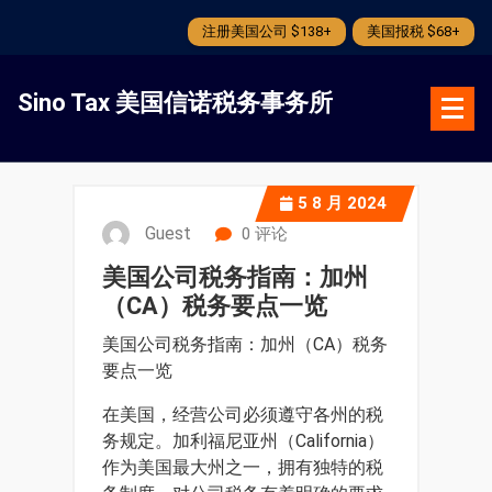
注册美国公司 $138+
美国报税 $68+
跳
转
Sino Tax 美国信诺税务事务所
到
内
容
5
8 月 2024
Guest
0 评论
美国公司税务指南：加州
（CA）税务要点一览
美国公司税务指南：加州（CA）税务
要点一览
在美国，经营公司必须遵守各州的税
务规定。加利福尼亚州（California）
作为美国最大州之一，拥有独特的税