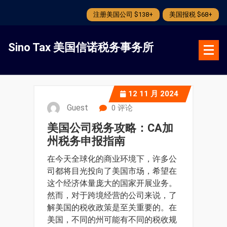
注册美国公司 $138+
美国报税 $68+
跳
转
Sino Tax 美国信诺税务事务所
到
内
容
12
11 月 2024
Guest
0 评论
美国公司税务攻略：CA加
州税务申报指南
在今天全球化的商业环境下，许多公
司都将目光投向了美国市场，希望在
这个经济体量庞大的国家开展业务。
然而，对于跨境经营的公司来说，了
解美国的税收政策是至关重要的。在
美国，不同的州可能有不同的税收规