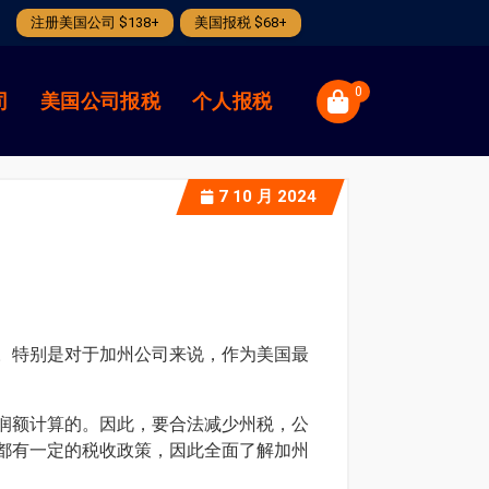
注册美国公司 $138+
美国报税 $68+
0
司
美国公司报税
个人报税
7
10 月 2024
。特别是对于加州公司来说，作为美国最
润额计算的。因此，要合法减少州税，公
都有一定的税收政策，因此全面了解加州