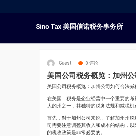
跳
转
Sino Tax 美国信诺税务事务所
到
内
容
Guest
0 评论
美国公司税务概览：加州公
美国公司税务概览：加州公司如何合法减
在美国，税务是企业经营中一个重要的考
大的州之一，其独特的税务法规和减税机
首先，对于加州公司来说，了解加州州税
司需要注意调整其收入和成本的结构，以
的税收政策是非常必要的。