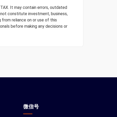
 TAX. It may contain errors, outdated
s not constitute investment, business,
 from reliance on or use of this
onals before making any decisions or
微信
号