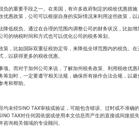
税负的重要手段之一。在美国，有许多政府制定的税收优惠措施
收优惠政策，公司可以根据自身的实际情况来利用这些政策，以
法降低税负。通过在合理的范围内调整公司的财务状况，比如增
公司的纳税时间和方式也可以优化公司的税务筹划。
政策，比如国际双重征税协定等，来降低全球范围内的税负。在
式，以获得更多的税收优惠。
事项。而对于加州公司来说，了解加州税务政策、利用税收优惠
务筹划时，一定要遵守相关法规，确保所有操作合法合规，以避
参考和帮助。
均未经SINO TAX审核或验证，可能包含错误、过时或不准
INO TAX对任何因依据或使用本文信息而产生的直接或间接
并咨询相关领域的专业顾问。