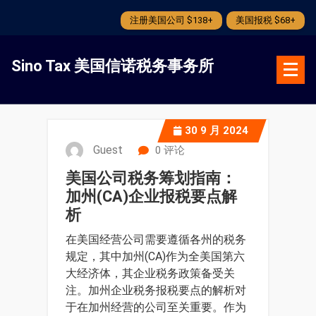
注册美国公司 $138+
美国报税 $68+
跳
转
Sino Tax 美国信诺税务事务所
到
内
容
30
9 月 2024
Guest
0 评论
美国公司税务筹划指南：
加州(CA)企业报税要点解
析
在美国经营公司需要遵循各州的税务
规定，其中加州(CA)作为全美国第六
大经济体，其企业税务政策备受关
注。加州企业税务报税要点的解析对
于在加州经营的公司至关重要。作为