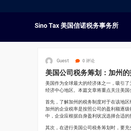
跳
转
Sino Tax 美国信诺税务事务所
到
内
容
Guest
0 评论
美国公司税务筹划：加州的
美国作为全球最大的经济体之一，吸引了
经济中心地区。本篇文章将重点关注美国
首先，了解加州的税务制度对于在该地区
加州的企业税率是按照公司的盈利额逐级
中，企业应根据自身盈利状况选择合适的
其次，在进行美国公司税务筹划时，要充