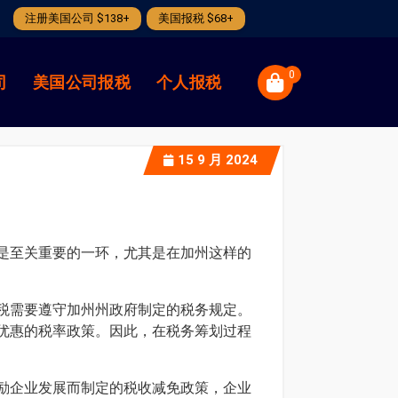
注册美国公司 $138+
美国报税 $68+
0
司
美国公司报税
个人报税
15
9 月 2024
是至关重要的一环，尤其是在加州这样的
税需要遵守加州州政府制定的税务规定。
优惠的税率政策。因此，在税务筹划过程
励企业发展而制定的税收减免政策，企业