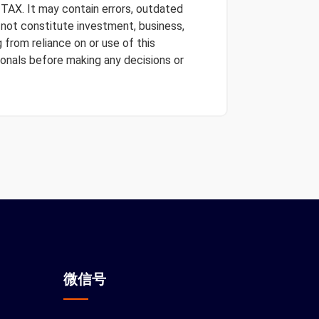
 TAX. It may contain errors, outdated
s not constitute investment, business,
 from reliance on or use of this
onals before making any decisions or
微信
号