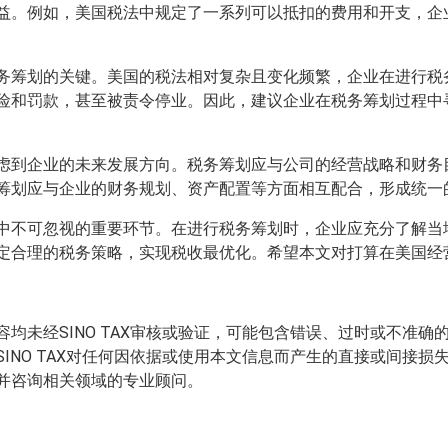
益。例如，美国税法中规定了一系列可以抵扣的费用和开支，企
务筹划的关键。美国的税法相对复杂且变化频繁，企业在进行税
险和罚款，甚至被责令停业。因此，建议企业在税务筹划过程中
虑到企业的未来发展方向。税务筹划应与公司的经营战略和财务
筹划应与企业的财务规划、资产配置等方面相互配合，形成统一
中不可忽视的重要环节。在进行税务筹划时，企业应充分了解当
定合理的税务策略，实现税收最优化。希望本文对打算在美国经
均未经SINO TAX审核或验证，可能包含错误、过时或不准
INO TAX对任何因依据或使用本文信息而产生的直接或间接
并咨询相关领域的专业顾问。