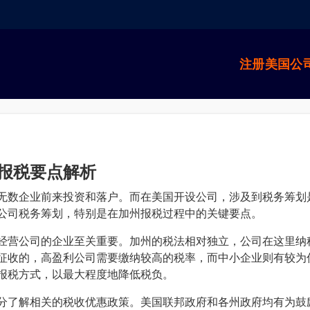
注册美国公
报税要点解析
无数企业前来投资和落户。而在美国开设公司，涉及到税务筹划
公司税务筹划，特别是在加州报税过程中的关键要点。
经营公司的企业至关重要。加州的税法相对独立，公司在这里纳
征收的，高盈利公司需要缴纳较高的税率，而中小企业则有较为
报税方式，以最大程度地降低税负。
分了解相关的税收优惠政策。美国联邦政府和各州政府均有为鼓