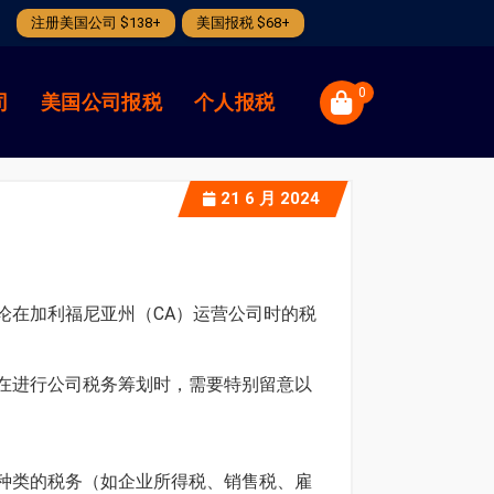
注册美国公司 $138+
美国报税 $68+
0
司
美国公司报税
个人报税
21
6 月 2024
论在加利福尼亚州（CA）运营公司时的税
在进行公司税务筹划时，需要特别留意以
种类的税务（如企业所得税、销售税、雇