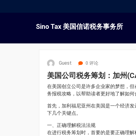
跳
转
Sino Tax 美国信诺税务事务所
到
内
容
Guest
0 评论
美国公司税务筹划：加州(C
在美国创立公司是许多企业家的梦想，但
务报税攻略，以帮助读者更好地了解如何
首先，加利福尼亚州在美国是一个经济发
下几个关键点。
一、正确理解税法法规
在进行税务筹划时，首要的是要正确理解