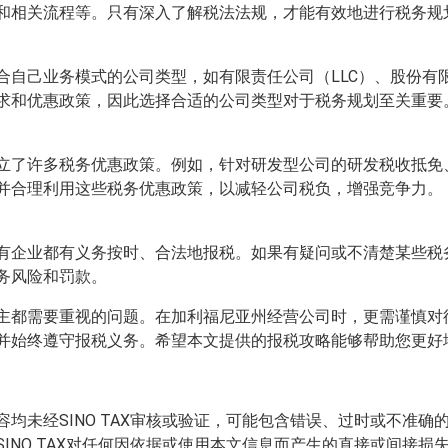
和相关流程等。只有深入了解税法法规，才能有效地进行税务规
业务模式的公司类型，如有限责任公司（LLC）、股份有限公司（In
求和优惠政策，因此选择合适的公司类型对于税务规划至关重要
立了许多税务优惠政策。例如，针对研发型公司的研发税收抵免
并合理利用这些税务优惠政策，以减轻公司税负，增强竞争力。
有企业都有义务按时、合法地报税。如果有疑问或不清楚某些税
务风险和罚款。
主都需要重视的问题。在加利福尼亚州经营公司时，更需谨慎对
并始终遵守报税义务。希望本文提供的报税攻略能够帮助您更好
均未经SINO TAX审核或验证，可能包含错误、过时或不准
INO TAX对任何因依据或使用本文信息而产生的直接或间接