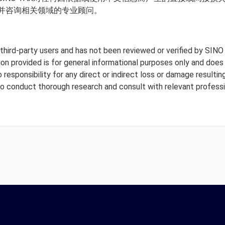
并咨询相关领域的专业顾问。
y third-party users and has not been reviewed or verified by SINO
tion provided is for general informational purposes only and doe
responsibility for any direct or indirect loss or damage resulting
to conduct thorough research and consult with relevant professi