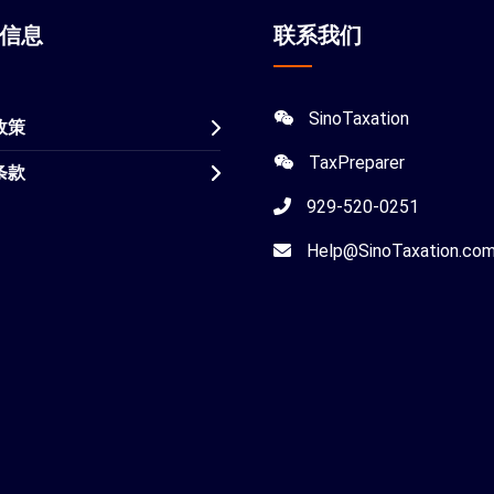
站信息
联系我们
SinoTaxation
政策
TaxPreparer
条款
929-520-0251
Help@SinoTaxation.co