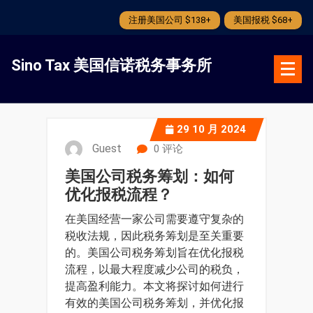
注册美国公司 $138+
美国报税 $68+
跳
转
Sino Tax 美国信诺税务事务所
到
内
容
29
10 月 2024
Guest
0 评论
美国公司税务筹划：如何
优化报税流程？
在美国经营一家公司需要遵守复杂的
税收法规，因此税务筹划是至关重要
的。美国公司税务筹划旨在优化报税
流程，以最大程度减少公司的税负，
提高盈利能力。本文将探讨如何进行
有效的美国公司税务筹划，并优化报