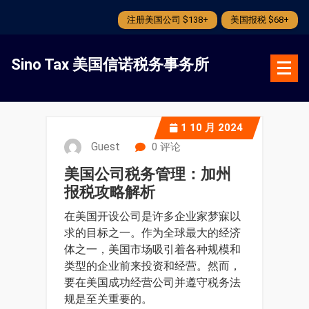
注册美国公司 $138+
美国报税 $68+
跳
转
Sino Tax 美国信诺税务事务所
到
内
容
1
10 月 2024
Guest
0 评论
美国公司税务管理：加州
报税攻略解析
在美国开设公司是许多企业家梦寐以
求的目标之一。作为全球最大的经济
体之一，美国市场吸引着各种规模和
类型的企业前来投资和经营。然而，
要在美国成功经营公司并遵守税务法
规是至关重要的。