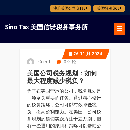
注册美国公司 $138+
美国报税 $68+
跳
转
Sino Tax 美国信诺税务事务所
到
内
容
26
11 月 2024
Guest
0 评论
美国公司税务规划：如何
最大程度减少税负？
为了在美国营运的公司，税务规划是
一项至关重要的任务。通过精心设计
的税务策略，公司可以有效降低税
负，提高盈利能力。在美国，公司税
务规划的确切实践方法千差万别，但
有一些通用的原则和策略可以帮助公