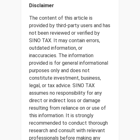
Disclaimer
The content of this article is
provided by third-party users and has
not been reviewed or verified by
SINO TAX. It may contain errors,
outdated information, or
inaccuracies. The information
provided is for general informational
purposes only and does not
constitute investment, business,
legal, or tax advice. SINO TAX
assumes no responsibility for any
direct or indirect loss or damage
resulting from reliance on or use of
this information. It is strongly
recommended to conduct thorough
research and consult with relevant
professionals before making any