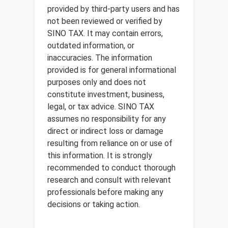
provided by third-party users and has
not been reviewed or verified by
SINO TAX. It may contain errors,
outdated information, or
inaccuracies. The information
provided is for general informational
purposes only and does not
constitute investment, business,
legal, or tax advice. SINO TAX
assumes no responsibility for any
direct or indirect loss or damage
resulting from reliance on or use of
this information. It is strongly
recommended to conduct thorough
research and consult with relevant
professionals before making any
decisions or taking action.