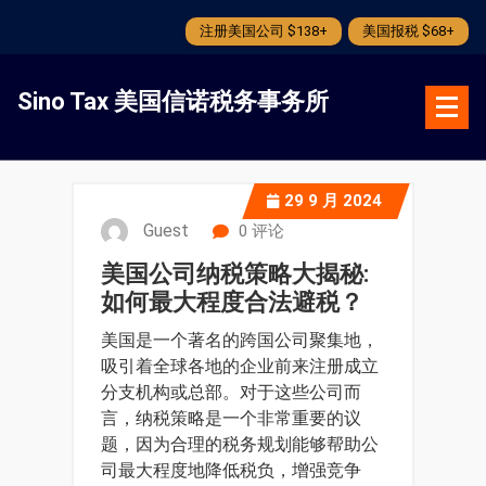
注册美国公司 $138+
美国报税 $68+
跳
转
Sino Tax 美国信诺税务事务所
到
内
容
29
9 月 2024
Guest
0 评论
美国公司纳税策略大揭秘:
如何最大程度合法避税？
美国是一个著名的跨国公司聚集地，
吸引着全球各地的企业前来注册成立
分支机构或总部。对于这些公司而
言，纳税策略是一个非常重要的议
题，因为合理的税务规划能够帮助公
司最大程度地降低税负，增强竞争