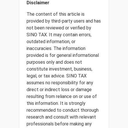
Disclaimer
The content of this article is
provided by third-party users and has
not been reviewed or verified by
SINO TAX. It may contain errors,
outdated information, or
inaccuracies. The information
provided is for general informational
purposes only and does not
constitute investment, business,
legal, or tax advice. SINO TAX
assumes no responsibility for any
direct or indirect loss or damage
resulting from reliance on or use of
this information. It is strongly
recommended to conduct thorough
research and consult with relevant
professionals before making any