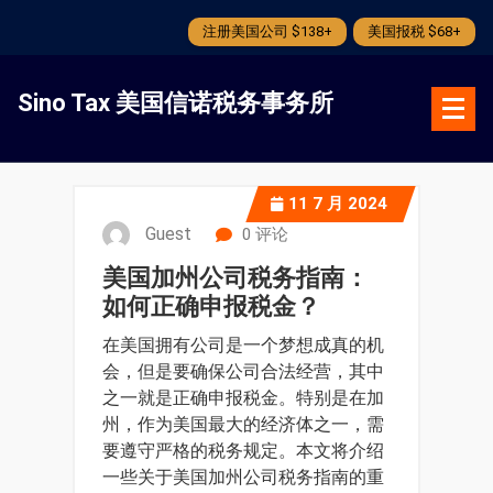
注册美国公司 $138+
美国报税 $68+
跳
转
Sino Tax 美国信诺税务事务所
到
内
容
11
7 月 2024
Guest
0 评论
美国加州公司税务指南：
如何正确申报税金？
在美国拥有公司是一个梦想成真的机
会，但是要确保公司合法经营，其中
之一就是正确申报税金。特别是在加
州，作为美国最大的经济体之一，需
要遵守严格的税务规定。本文将介绍
一些关于美国加州公司税务指南的重