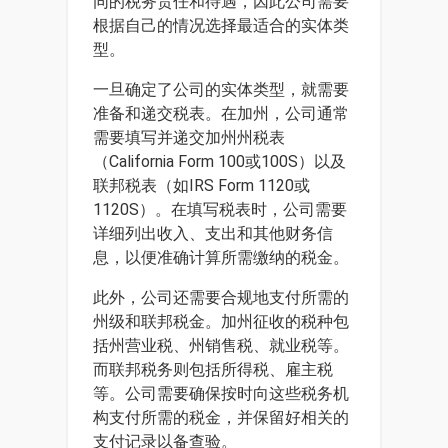
同的税务责任和待遇，因此公司需要
根据自己的情况选择最适合的实体类
型。
一旦确定了公司的实体类型，就需要
准备和递交税表。在加州，公司通常
需要填写并递交加州州税表
（California Form 100或100S）以及
联邦税表（如IRS Form 1120或
1120S）。在填写税表时，公司需要
详细列出收入、支出和其他财务信
息，以便准确计算所需缴纳的税金。
此外，公司还需要合规地支付所需的
州级和联邦税金。加州征收的税种包
括州营业税、州销售税、就业税等。
而联邦税务则包括所得税、雇主税
等。公司需要确保按时向这些税务机
构支付所需的税金，并保留好相关的
支付记录以备查验。