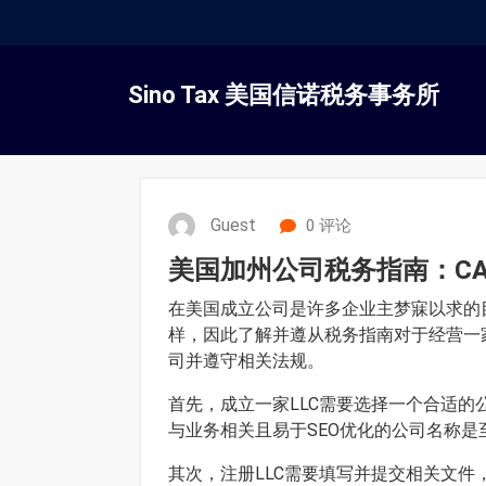
跳
转
Sino Tax 美国信诺税务事务所
到
内
容
Guest
0 评论
美国加州公司税务指南：CA
在美国成立公司是许多企业主梦寐以求的
样，因此了解并遵从税务指南对于经营一
司并遵守相关法规。
首先，成立一家LLC需要选择一个合适
与业务相关且易于SEO优化的公司名称
其次，注册LLC需要填写并提交相关文