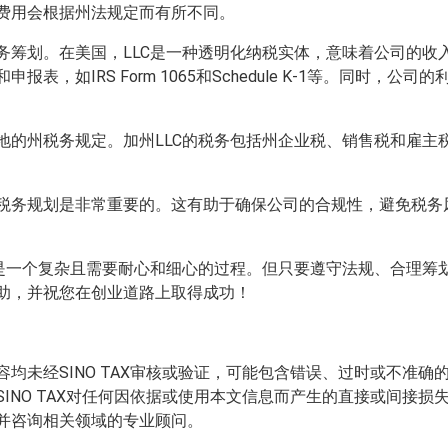
费用会根据州法规定而有所不同。
务筹划。在美国，LLC是一种透明化纳税实体，意味着公司的收
表，如IRS Form 1065和Schedule K-1等。同时，
地的州税务规定。加州LLC的税务包括州企业税、销售税和雇主
税务规划是非常重要的。这有助于确保公司的合规性，避免税务
南是一个复杂且需要耐心和细心的过程。但只要遵守法规、合理筹
助，并祝您在创业道路上取得成功！
均未经SINO TAX审核或验证，可能包含错误、过时或不准
INO TAX对任何因依据或使用本文信息而产生的直接或间接
并咨询相关领域的专业顾问。