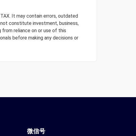
 TAX. It may contain errors, outdated
s not constitute investment, business,
 from reliance on or use of this
onals before making any decisions or
微信
号