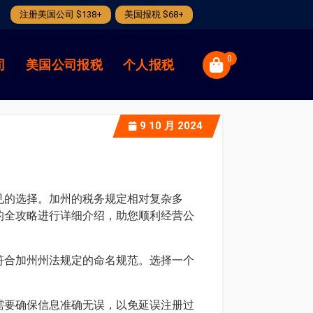
注册美国公司 $138+
美国报税 $68+
0
司
美国公司报税
个人报税
9
10 月 2024
见的选择。加州的税务规定相对复杂多
的全攻略进行详细介绍，助您顺利经营公
符合加州州法规定的命名规范。选择一个
需要确保信息准确无误，以免延误注册过