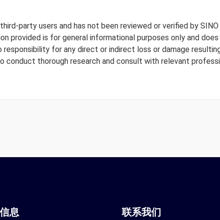
y third-party users and has not been reviewed or verified by SINO
tion provided is for general informational purposes only and doe
responsibility for any direct or indirect loss or damage resulting
to conduct thorough research and consult with relevant professi
站信息
联系我们