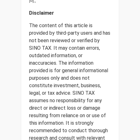
问。
Disclaimer
The content of this article is
provided by third-party users and has
not been reviewed or verified by
SINO TAX. It may contain errors,
outdated information, or
inaccuracies. The information
provided is for general informational
purposes only and does not
constitute investment, business,
legal, or tax advice. SINO TAX
assumes no responsibility for any
direct or indirect loss or damage
resulting from reliance on or use of
this information. It is strongly
recommended to conduct thorough
research and consult with relevant