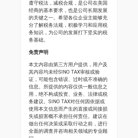
遵守税法，减税合规，是公司在美国
经商的基本要求，也是公司长期发展
的关键之一。希望各位企业主能够充
分了解税务法规，积极学习和应用税
务知识，为公司的发展打下坚实的税
务基础。
免责声明
本文内容由第三方用户提供，用户及
其内容均未经SINO TAX审核或验
证，可能包含错误、过时或不准确的
信息。所提供的内容仅供一般信息之
用，绝不构成投资、业务、法律或税
务建议。SINO TAX对任何因依据或
使用本文信息而产生的直接或间接损
失或损害概不承担任何责任。建议在
做出任何决策或采取行动之前，进行
全面的调查并咨询相关领域的专业顾