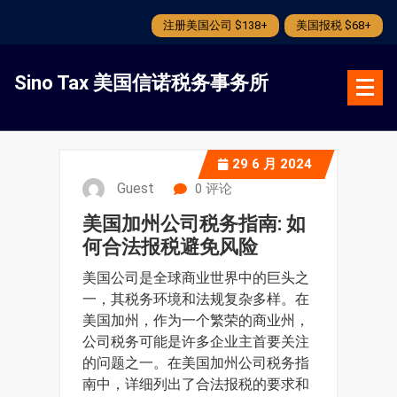
注册美国公司 $138+
美国报税 $68+
跳
转
Sino Tax 美国信诺税务事务所
到
内
容
29
6 月 2024
Guest
0 评论
美国加州公司税务指南: 如
何合法报税避免风险
美国公司是全球商业世界中的巨头之
一，其税务环境和法规复杂多样。在
美国加州，作为一个繁荣的商业州，
公司税务可能是许多企业主首要关注
的问题之一。在美国加州公司税务指
南中，详细列出了合法报税的要求和