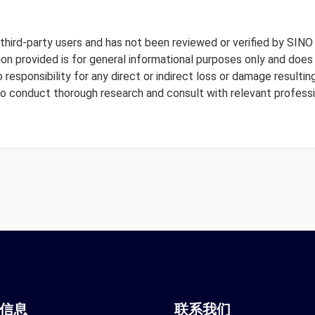
y third-party users and has not been reviewed or verified by SINO
tion provided is for general informational purposes only and doe
responsibility for any direct or indirect loss or damage resulting
to conduct thorough research and consult with relevant professi
站信息
联系我们