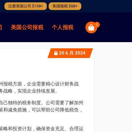
注册美国公司 $138+
美国报税 $68+
0
司
美国公司报税
个人报税
20
6 月 2024
州报税方面，企业需要精心设计财务战
务战略，实现企业持续发展。
自己独特的税务制度。公司需要了解加州
策和减免措施，可以帮助公司降低税负，
策略和投资计划，确保资金充足、合理运