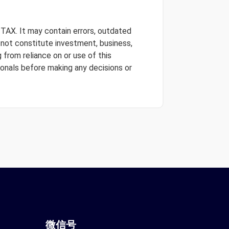
 TAX. It may contain errors, outdated
s not constitute investment, business,
 from reliance on or use of this
onals before making any decisions or
微信
号