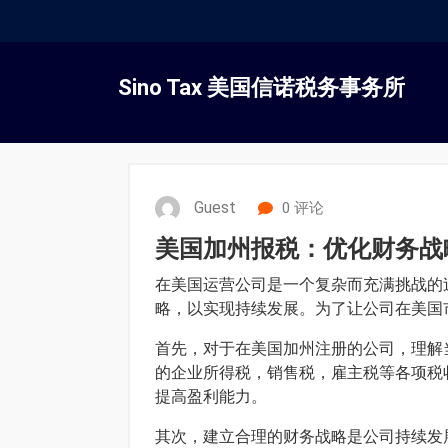
跳
转
Sino Tax 美国信诺税务事务所
到
内
容
Guest
0 评论
美国加州报税：优化财务战
在美国运营公司是一个复杂而充满挑战的
略，以实现持续发展。为了让公司在美国
首先，对于在美国加州注册的公司，理解
的企业所得税，销售税，雇主税等各项税
提高盈利能力。
其次，建立合理的财务战略是公司持续发