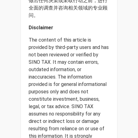
做出任何决策或采取行动之前，进行
全面的调查并咨询相关领域的专业顾
问。
Disclaimer
The content of this article is
provided by third-party users and has
not been reviewed or verified by
SINO TAX. It may contain errors,
outdated information, or
inaccuracies. The information
provided is for general informational
purposes only and does not
constitute investment, business,
legal, or tax advice. SINO TAX
assumes no responsibility for any
direct or indirect loss or damage
resulting from reliance on or use of
this information. It is strongly