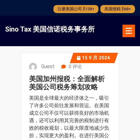
注册美国公司 $138+
美国报税 $68+
跳
转
Sino Tax 美国信诺税务事务所
到
内
容
15
9 月 2024
Guest
0 评论
美国加州报税：全面解析
美国公司税务筹划攻略
美国是全球最大的经济体之一，吸引
了许多公司前往发展和营运。在美国
成立公司不仅可以获得良好的市场机
遇，还可以利用其完善的税制进行有
效的税收规划，以最大限度地减少负
担，实现更大的盈利。在进行美国公