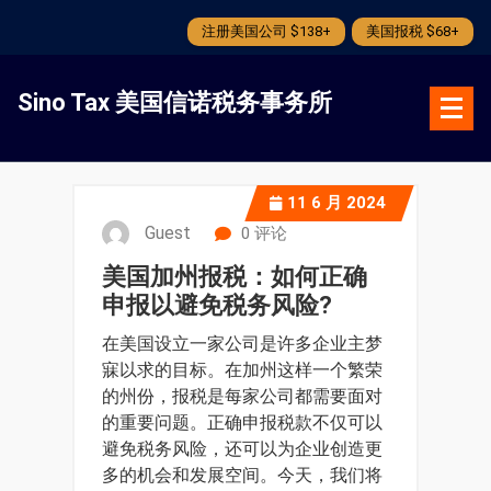
注册美国公司 $138+
美国报税 $68+
跳
转
Sino Tax 美国信诺税务事务所
到
内
容
11
6 月 2024
Guest
0 评论
美国加州报税：如何正确
申报以避免税务风险?
在美国设立一家公司是许多企业主梦
寐以求的目标。在加州这样一个繁荣
的州份，报税是每家公司都需要面对
的重要问题。正确申报税款不仅可以
避免税务风险，还可以为企业创造更
多的机会和发展空间。今天，我们将