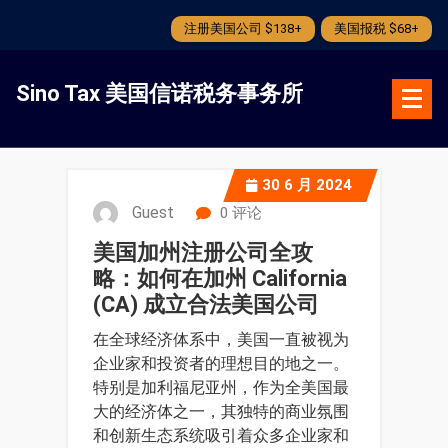
注册美国公司 $138+
美国报税 $68+
跳
转
Sino Tax 美国信诺税务事务所
到
内
容
30
6 月 2024
Guest
0 评论
美国加州注册公司全攻
略：如何在加州 California
(CA) 成立合法美国公司
在全球经济体系中，美国一直被视为
企业家和投资者的理想目的地之一。
特别是加利福尼亚州，作为全美国最
大的经济体之一，其独特的商业氛围
和创新生态系统吸引着众多企业家和