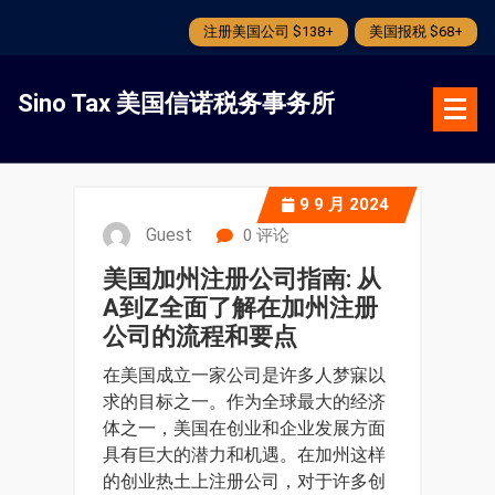
注册美国公司 $138+
美国报税 $68+
跳
转
Sino Tax 美国信诺税务事务所
到
内
容
9
9 月 2024
Guest
0 评论
美国加州注册公司指南: 从
A到Z全面了解在加州注册
公司的流程和要点
在美国成立一家公司是许多人梦寐以
求的目标之一。作为全球最大的经济
体之一，美国在创业和企业发展方面
具有巨大的潜力和机遇。在加州这样
的创业热土上注册公司，对于许多创