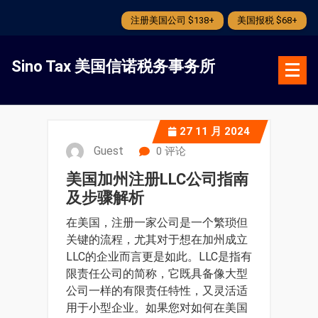
注册美国公司 $138+
美国报税 $68+
跳
转
Sino Tax 美国信诺税务事务所
到
内
容
27
11 月 2024
Guest
0 评论
美国加州注册LLC公司指南
及步骤解析
在美国，注册一家公司是一个繁琐但
关键的流程，尤其对于想在加州成立
LLC的企业而言更是如此。LLC是指有
限责任公司的简称，它既具备像大型
公司一样的有限责任特性，又灵活适
用于小型企业。如果您对如何在美国