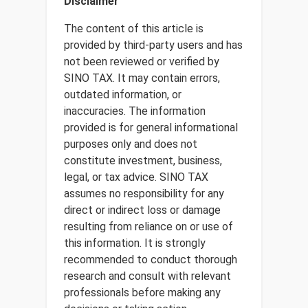
Disclaimer
The content of this article is
provided by third-party users and has
not been reviewed or verified by
SINO TAX. It may contain errors,
outdated information, or
inaccuracies. The information
provided is for general informational
purposes only and does not
constitute investment, business,
legal, or tax advice. SINO TAX
assumes no responsibility for any
direct or indirect loss or damage
resulting from reliance on or use of
this information. It is strongly
recommended to conduct thorough
research and consult with relevant
professionals before making any