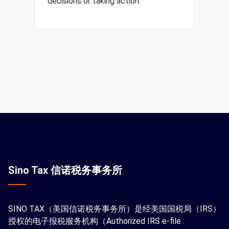
decisions or taking action.
Sino Tax 信诺税务事务所
SINO TAX（美国信诺税务事务所）是经美国国税局（IRS）
授权的电子报税服务机构（Authorized IRS e-file