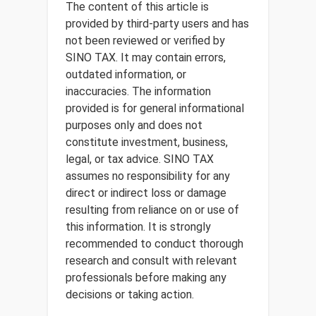
The content of this article is
provided by third-party users and has
not been reviewed or verified by
SINO TAX. It may contain errors,
outdated information, or
inaccuracies. The information
provided is for general informational
purposes only and does not
constitute investment, business,
legal, or tax advice. SINO TAX
assumes no responsibility for any
direct or indirect loss or damage
resulting from reliance on or use of
this information. It is strongly
recommended to conduct thorough
research and consult with relevant
professionals before making any
decisions or taking action.