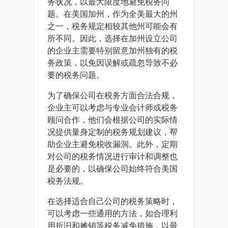
务状况，以最大限度地避免税务问
题。在美国加州，作为全美最大的州
之一，税务规定相较其他州可能会有
所不同。因此，选择在加州设立公司
的企业主需要特别留意加州独有的税
务政策，以免因误解或疏忽导致不必
要的税务问题。
为了确保公司在税务方面合法合规，
企业主可以考虑与专业会计师或税务
顾问合作，他们会根据公司的实际情
况提供量身定制的税务规划建议，帮
助企业主避免税收漏洞。此外，定期
对公司的税务情况进行审计和调整也
是必要的，以确保公司始终符合美国
税务法规。
在选择适合自己公司的税务策略时，
可以考虑一些通用的方法，如合理利
用折旧和摊销等税务减免措施，以最