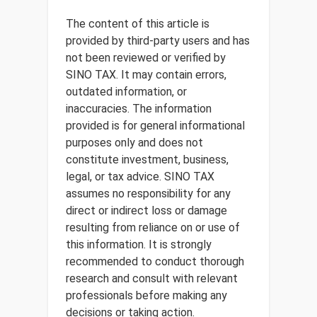
The content of this article is
provided by third-party users and has
not been reviewed or verified by
SINO TAX. It may contain errors,
outdated information, or
inaccuracies. The information
provided is for general informational
purposes only and does not
constitute investment, business,
legal, or tax advice. SINO TAX
assumes no responsibility for any
direct or indirect loss or damage
resulting from reliance on or use of
this information. It is strongly
recommended to conduct thorough
research and consult with relevant
professionals before making any
decisions or taking action.