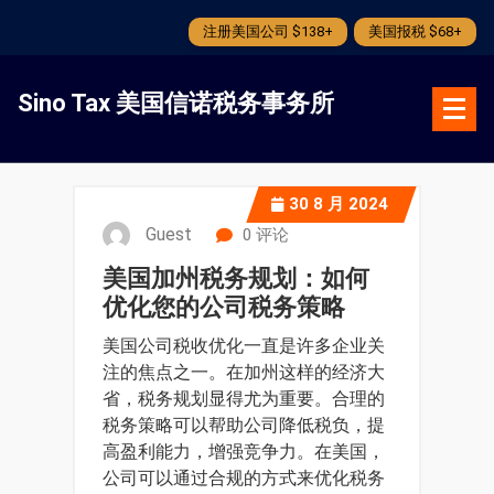
注册美国公司 $138+
美国报税 $68+
跳
转
Sino Tax 美国信诺税务事务所
到
内
容
30
8 月 2024
Guest
0 评论
美国加州税务规划：如何
优化您的公司税务策略
美国公司税收优化一直是许多企业关
注的焦点之一。在加州这样的经济大
省，税务规划显得尤为重要。合理的
税务策略可以帮助公司降低税负，提
高盈利能力，增强竞争力。在美国，
公司可以通过合规的方式来优化税务