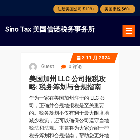
注册美国公司 $138+
美国报税 $68+
跳
转
Sino Tax 美国信诺税务事务所
到
内
容
3
11 月 2024
Guest
0 评论
美国加州 LLC 公司报税攻
略: 税务筹划与合规指南
作为一家在美国加州注册的 LLC 公
司，正确并合规地报税是至关重要
的。税务筹划不仅有利于最大限度地
减少税负，还可以确保公司遵守当地
税法和法规。本篇将为大家介绍一些
税务筹划和合规指南，帮助您更好地