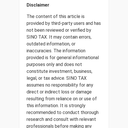
Disclaimer
The content of this article is
provided by third-party users and has
not been reviewed or verified by
SINO TAX. It may contain errors,
outdated information, or
inaccuracies. The information
provided is for general informational
purposes only and does not
constitute investment, business,
legal, or tax advice. SINO TAX
assumes no responsibility for any
direct or indirect loss or damage
resulting from reliance on or use of
this information. It is strongly
recommended to conduct thorough
research and consult with relevant
professionals before making any